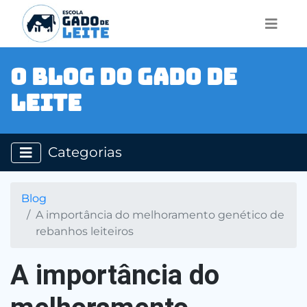
O Blog do Gado de
Leite
Categorias
Blog
A importância do melhoramento genético de
rebanhos leiteiros
A importância do