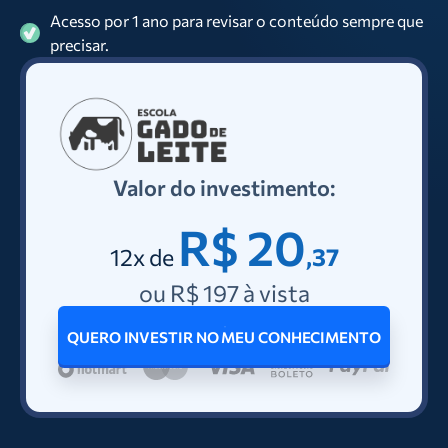
Acesso por 1 ano para revisar o conteúdo sempre que
precisar.
Valor do investimento:
R$ 20
12x de
,37
ou R$ 197 à vista
QUERO INVESTIR NO MEU CONHECIMENTO