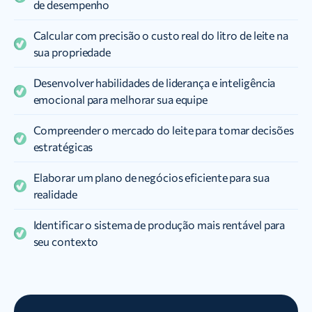
de desempenho
Calcular com precisão o custo real do litro de leite na
sua propriedade
Desenvolver habilidades de liderança e inteligência
emocional para melhorar sua equipe
Compreender o mercado do leite para tomar decisões
estratégicas
Elaborar um plano de negócios eficiente para sua
realidade
Identificar o sistema de produção mais rentável para
seu contexto