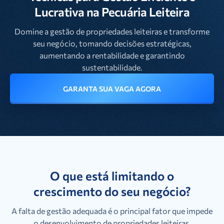
Lucrativa na Pecuária Leiteira
Domine a gestão de propriedades leiteiras e transforme
seu negócio, tomando decisões estratégicas,
aumentando a rentabilidade e garantindo
sustentabilidade.
GARANTA SUA VAGA AGORA
O que está limitando o
crescimento do seu negócio?
A falta de gestão adequada é o principal fator que impede
o desenvolvimento de propriedades leiteiras.